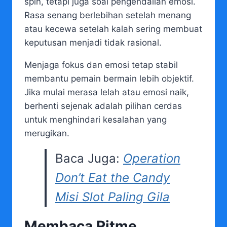
spin, tetapi juga soal pengendalian emosi.
Rasa senang berlebihan setelah menang
atau kecewa setelah kalah sering membuat
keputusan menjadi tidak rasional.
Menjaga fokus dan emosi tetap stabil
membantu pemain bermain lebih objektif.
Jika mulai merasa lelah atau emosi naik,
berhenti sejenak adalah pilihan cerdas
untuk menghindari kesalahan yang
merugikan.
Baca Juga:
Operation
Don’t Eat the Candy
Misi Slot Paling Gila
Membaca Ritme