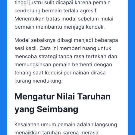
tinggi justru sulit dicapai karena pemain
cenderung bermain terlalu agresif.
Menentukan batas modal sebelum mulai
bermain membantu menjaga kendali.
Modal sebaiknya dibagi menjadi beberapa
sesi kecil. Cara ini memberi ruang untuk
mencoba strategi tanpa rasa tertekan dan
memungkinkan pemain berhenti dengan
tenang saat kondisi permainan dirasa
kurang mendukung.
Mengatur Nilai Taruhan
yang Seimbang
Kesalahan umum pemain adalah langsung
menaikkan taruhan karena merasa