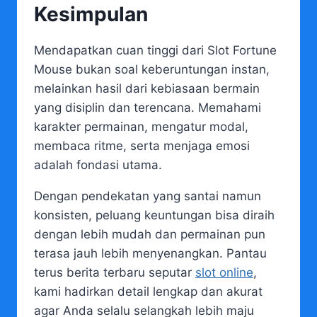
Kesimpulan
Mendapatkan cuan tinggi dari Slot Fortune
Mouse bukan soal keberuntungan instan,
melainkan hasil dari kebiasaan bermain
yang disiplin dan terencana. Memahami
karakter permainan, mengatur modal,
membaca ritme, serta menjaga emosi
adalah fondasi utama.
Dengan pendekatan yang santai namun
konsisten, peluang keuntungan bisa diraih
dengan lebih mudah dan permainan pun
terasa jauh lebih menyenangkan. Pantau
terus berita terbaru seputar
slot online
,
kami hadirkan detail lengkap dan akurat
agar Anda selalu selangkah lebih maju