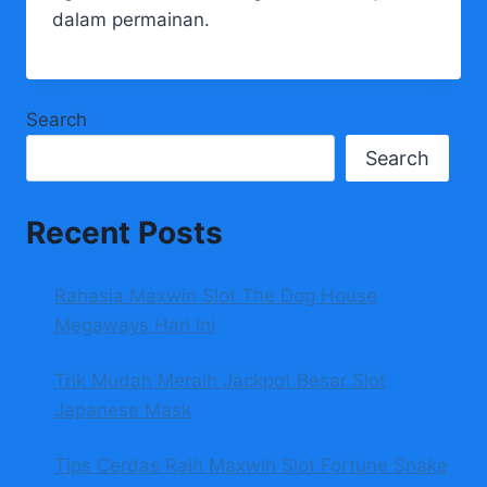
dalam permainan.
Search
Search
Recent Posts
Rahasia Maxwin Slot The Dog House
Megaways Hari Ini
Trik Mudah Meraih Jackpot Besar Slot
Japanese Mask
Tips Cerdas Raih Maxwin Slot Fortune Snake