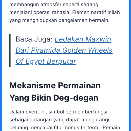
membangun atmosfer seperti sedang
menjalani operasi rahasia. Elemen naratif inilah
yang menghidupkan pengalaman bermain.
Baca Juga:
Ledakan Maxwin
Dari Piramida Golden Wheels
Of Egypt Berputar
Mekanisme Permainan
Yang Bikin Deg-degan
Dalam event ini, simbol permen berfungsi
sebagai rintangan yang dapat mengurangi
peluang mencapai fitur bonus tertentu. Pemain