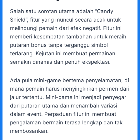
Salah satu sorotan utama adalah “Candy
Shield”, fitur yang muncul secara acak untuk
melindungi pemain dari efek negatif. Fitur ini
memberi kesempatan tambahan untuk meraih
putaran bonus tanpa terganggu simbol
terlarang. Kejutan ini membuat permainan
semakin dinamis dan penuh ekspektasi.
Ada pula mini-game bertema penyelamatan, di
mana pemain harus menyingkirkan permen dari
jalur tertentu. Mini-game ini menjadi penyegar
dari putaran utama dan menambah variasi
dalam event. Perpaduan fitur ini membuat
pengalaman bermain terasa lengkap dan tak
membosankan.