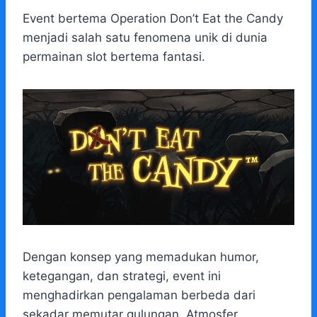
h
a
e
e
k
i
h
a
c
s
l
y
n
a
Event bertema Operation Don’t Eat the Candy
t
e
s
e
p
e
r
menjadi salah satu fenomena unik di dunia
s
b
e
g
e
e
permainan slot bertema fantasi.
A
o
n
r
p
o
g
a
p
k
e
m
r
Dengan konsep yang memadukan humor,
ketegangan, dan strategi, event ini
menghadirkan pengalaman berbeda dari
sekadar memutar gulungan. Atmosfer