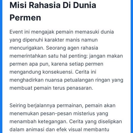
Misi Rahasia Di Dunia
Permen
Event ini mengajak pemain memasuki dunia
yang dipenuhi karakter manis namun
mencurigakan. Seorang agen rahasia
memerintahkan satu hal penting: jangan makan
permen apa pun, karena setiap permen
mengandung konsekuensi. Cerita ini
menghadirkan nuansa petualangan ringan yang
membuat pemain terus penasaran.
Seiring berjalannya permainan, pemain akan
menemukan pesan-pesan misterius yang
menambah ketegangan. Cerita yang diselipkan
dalam animasi dan efek visual membantu