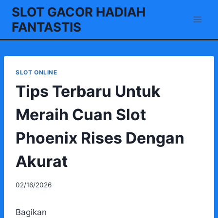
Skip
SLOT GACOR HADIAH
to
FANTASTIS
content
SLOT ONLINE
Tips Terbaru Untuk
Meraih Cuan Slot
Phoenix Rises Dengan
Akurat
02/16/2026
Bagikan