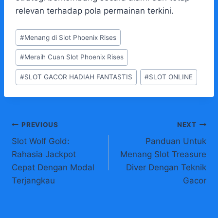
relevan terhadap pola permainan terkini.
Post
#
Menang di Slot Phoenix Rises
Tags:
#
Meraih Cuan Slot Phoenix Rises
#
SLOT GACOR HADIAH FANTASTIS
#
SLOT ONLINE
Post
PREVIOUS
NEXT
Slot Wolf Gold:
Panduan Untuk
navigation
Rahasia Jackpot
Menang Slot Treasure
Cepat Dengan Modal
Diver Dengan Teknik
Terjangkau
Gacor