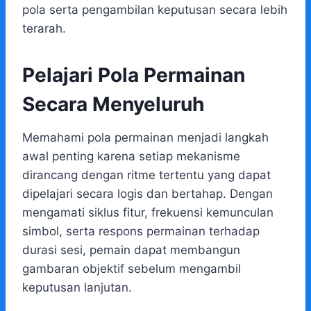
pola serta pengambilan keputusan secara lebih
terarah.
Pelajari Pola Permainan
Secara Menyeluruh
Memahami pola permainan menjadi langkah
awal penting karena setiap mekanisme
dirancang dengan ritme tertentu yang dapat
dipelajari secara logis dan bertahap. Dengan
mengamati siklus fitur, frekuensi kemunculan
simbol, serta respons permainan terhadap
durasi sesi, pemain dapat membangun
gambaran objektif sebelum mengambil
keputusan lanjutan.