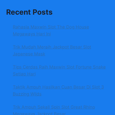
Recent Posts
Rahasia Maxwin Slot The Dog House
Megaways Hari Ini
Trik Mudah Meraih Jackpot Besar Slot
Japanese Mask
Tips Cerdas Raih Maxwin Slot Fortune Snake
Setiap Hari
Taktik Ampuh Hasilkan Cuan Besar Di Slot 3
Buzzing Wilds
Trik Ampuh Sekali Spin Slot Great Rhino
Megaways Jackpot Besar