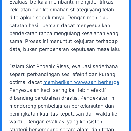
Evaluasi berkala membantu mengidentifikasi
kekuatan dan kelemahan strategi yang telah
diterapkan sebelumnya. Dengan meninjau
catatan hasil, pemain dapat menyesuaikan
pendekatan tanpa mengulang kesalahan yang
sama. Proses ini menuntut kejujuran terhadap
data, bukan pembenaran keputusan masa lalu.
Dalam Slot Phoenix Rises, evaluasi sederhana
seperti perbandingan sesi efektif dan kurang
optimal dapat
memberikan wawasan berharga
.
Penyesuaian kecil sering kali lebih efektif
dibanding perubahan drastis. Pendekatan ini
mendorong pembelajaran berkelanjutan dan
peningkatan kualitas keputusan dari waktu ke
waktu. Dengan evaluasi yang konsisten,
strategi berkembang secara alami dan tetap