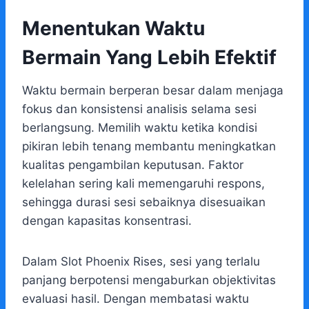
Menentukan Waktu
Bermain Yang Lebih Efektif
Waktu bermain berperan besar dalam menjaga
fokus dan konsistensi analisis selama sesi
berlangsung. Memilih waktu ketika kondisi
pikiran lebih tenang membantu meningkatkan
kualitas pengambilan keputusan. Faktor
kelelahan sering kali memengaruhi respons,
sehingga durasi sesi sebaiknya disesuaikan
dengan kapasitas konsentrasi.
Dalam Slot Phoenix Rises, sesi yang terlalu
panjang berpotensi mengaburkan objektivitas
evaluasi hasil. Dengan membatasi waktu