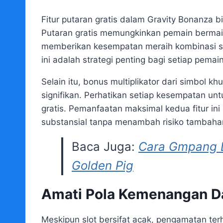
Fitur putaran gratis dalam Gravity Bonanza 
Putaran gratis memungkinkan pemain bermai
memberikan kesempatan meraih kombinasi sim
ini adalah strategi penting bagi setiap pemain
Selain itu, bonus multiplikator dari simbol
signifikan. Perhatikan setiap kesempatan u
gratis. Pemanfaatan maksimal kedua fitur in
substansial tanpa menambah risiko tambaha
Baca Juga:
Cara Gmpang D
Golden Pig
Amati Pola Kemenangan D
Meskipun slot bersifat acak, pengamatan t