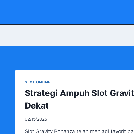
Skip
to
content
SLOT ONLINE
Strategi Ampuh Slot Gravi
Dekat
02/15/2026
Slot Gravity Bonanza telah menjadi favorit