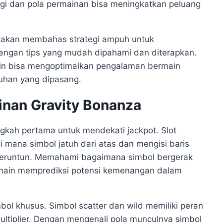
egi dan pola permainan bisa meningkatkan peluang
akan membahas strategi ampuh untuk
engan tips yang mudah dipahami dan diterapkan.
in bisa mengoptimalkan pengalaman bermain
ruhan yang dipasang.
nan Gravity Bonanza
ah pertama untuk mendekati jackpot. Slot
 di mana simbol jatuh dari atas dan mengisi baris
eruntun. Memahami bagaimana simbol bergerak
emain memprediksi potensi kemenangan dalam
mbol khusus. Simbol scatter dan wild memiliki peran
ltiplier. Dengan mengenali pola munculnya simbol