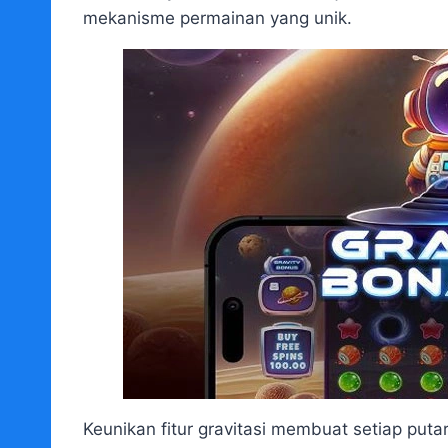
mekanisme permainan yang unik.
Keunikan fitur gravitasi membuat setiap pu