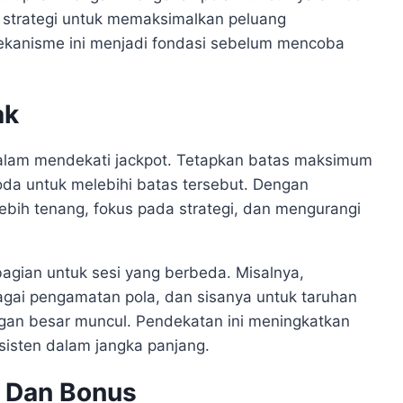
 strategi untuk memaksimalkan peluang
anisme ini menjadi fondasi sebelum mencoba
ak
alam mendekati jackpot. Tetapkan batas maksimum
oda untuk melebihi batas tersebut. Dengan
ebih tenang, fokus pada strategi, dan mengurangi
bagian untuk sesi yang berbeda. Misalnya,
agai pengamatan pola, dan sisanya untuk taruhan
gan besar muncul. Pendekatan ini meningkatkan
isten dalam jangka panjang.
s Dan Bonus