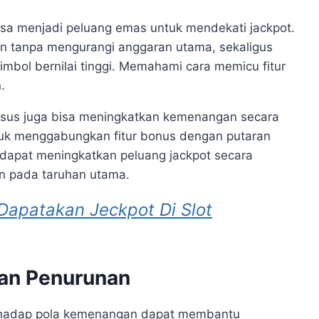
bisa menjadi peluang emas untuk mendekati jackpot.
n tanpa mengurangi anggaran utama, sekaligus
bol bernilai tinggi. Memahami cara memicu fitur
.
 khusus juga bisa meningkatkan kemenangan secara
ntuk menggabungkan fitur bonus dengan putaran
i dapat meningkatkan peluang jackpot secara
n pada taruhan utama.
apatakan Jeckpot Di Slot
an Penurunan
erhadap pola kemenangan dapat membantu