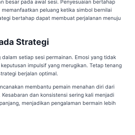
han besar pada awal sesi. Penyesuaian bertahap
 memanfaatkan peluang ketika simbol bernilai
trategi bertahap dapat membuat perjalanan menuju
ada Strategi
 dalam setiap sesi permainan. Emosi yang tidak
eputusan impulsif yang merugikan. Tetap tenang
rategi berjalan optimal.
direncanakan membantu pemain menahan diri dari
 Kesabaran dan konsistensi sering kali menjadi
 panjang, menjadikan pengalaman bermain lebih