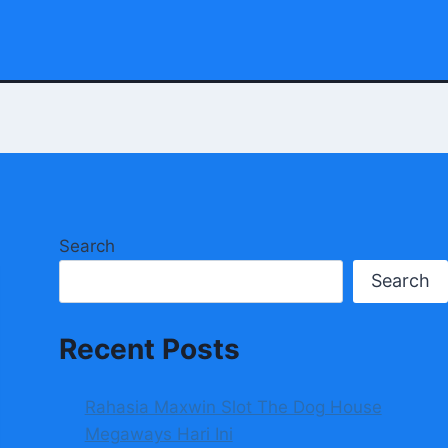
Search
Search
Recent Posts
Rahasia Maxwin Slot The Dog House
Megaways Hari Ini