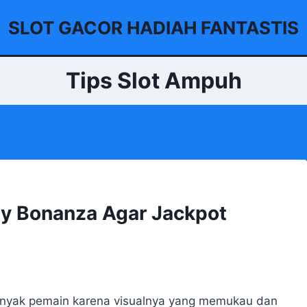
SLOT GACOR HADIAH FANTASTIS
Tips Slot Ampuh
ty Bonanza Agar Jackpot
 banyak pemain karena visualnya yang memukau dan