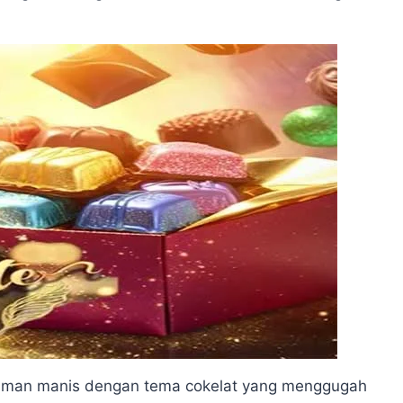
laman manis dengan tema cokelat yang menggugah