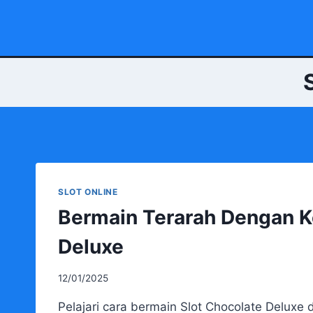
Skip
to
content
SLOT ONLINE
Bermain Terarah Dengan K
Deluxe
12/01/2025
Pelajari cara bermain Slot Chocolate Deluxe