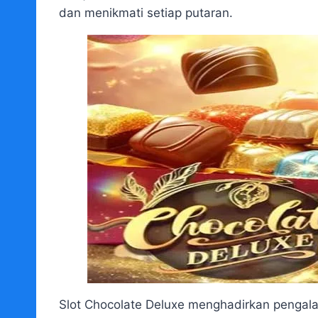
dan menikmati setiap putaran.
Slot Chocolate Deluxe menghadirkan penga