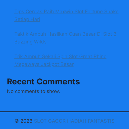
Tips Cerdas Raih Maxwin Slot Fortune Snake
Setiap Hari
Taktik Ampuh Hasilkan Cuan Besar Di Slot 3
Buzzing Wilds
Trik Ampuh Sekali Spin Slot Great Rhino
Megaways Jackpot Besar
Recent Comments
No comments to show.
© 2026
SLOT GACOR HADIAH FANTASTIS