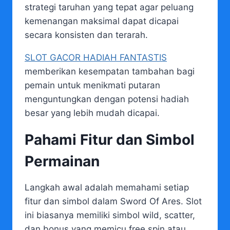
strategi taruhan yang tepat agar peluang
kemenangan maksimal dapat dicapai
secara konsisten dan terarah.
SLOT GACOR HADIAH FANTASTIS
memberikan kesempatan tambahan bagi
pemain untuk menikmati putaran
menguntungkan dengan potensi hadiah
besar yang lebih mudah dicapai.
Pahami Fitur dan Simbol
Permainan
Langkah awal adalah memahami setiap
fitur dan simbol dalam Sword Of Ares. Slot
ini biasanya memiliki simbol wild, scatter,
dan bonus yang memicu free spin atau