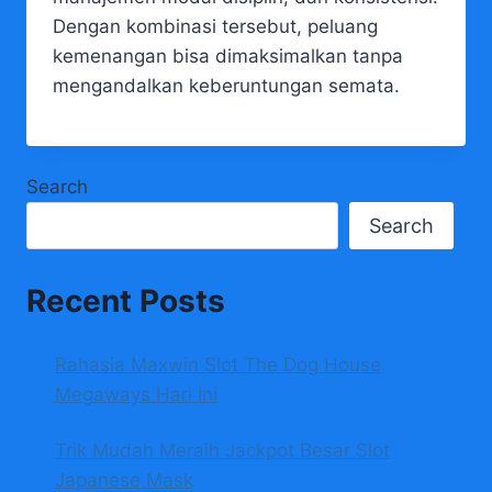
Dengan kombinasi tersebut, peluang
kemenangan bisa dimaksimalkan tanpa
mengandalkan keberuntungan semata.
Search
Search
Recent Posts
Rahasia Maxwin Slot The Dog House
Megaways Hari Ini
Trik Mudah Meraih Jackpot Besar Slot
Japanese Mask