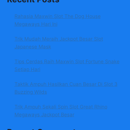
Rahasia Maxwin Slot The Dog House
Megaways Hari Ini
Trik Mudah Meraih Jackpot Besar Slot
Japanese Mask
Tips Cerdas Raih Maxwin Slot Fortune Snake
Setiap Hari
Taktik Ampuh Hasilkan Cuan Besar Di Slot 3
Buzzing Wilds
Trik Ampuh Sekali Spin Slot Great Rhino
Megaways Jackpot Besar