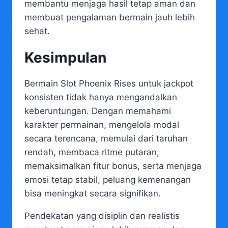
membantu menjaga hasil tetap aman dan
membuat pengalaman bermain jauh lebih
sehat.
Kesimpulan
Bermain Slot Phoenix Rises untuk jackpot
konsisten tidak hanya mengandalkan
keberuntungan. Dengan memahami
karakter permainan, mengelola modal
secara terencana, memulai dari taruhan
rendah, membaca ritme putaran,
memaksimalkan fitur bonus, serta menjaga
emosi tetap stabil, peluang kemenangan
bisa meningkat secara signifikan.
Pendekatan yang disiplin dan realistis