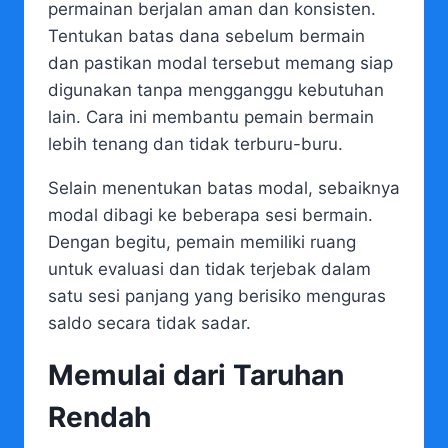
permainan berjalan aman dan konsisten.
Tentukan batas dana sebelum bermain
dan pastikan modal tersebut memang siap
digunakan tanpa mengganggu kebutuhan
lain. Cara ini membantu pemain bermain
lebih tenang dan tidak terburu-buru.
Selain menentukan batas modal, sebaiknya
modal dibagi ke beberapa sesi bermain.
Dengan begitu, pemain memiliki ruang
untuk evaluasi dan tidak terjebak dalam
satu sesi panjang yang berisiko menguras
saldo secara tidak sadar.
Memulai dari Taruhan
Rendah