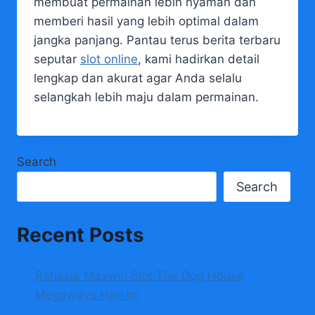
membuat permainan lebih nyaman dan
memberi hasil yang lebih optimal dalam
jangka panjang. Pantau terus berita terbaru
seputar
slot online
, kami hadirkan detail
lengkap dan akurat agar Anda selalu
selangkah lebih maju dalam permainan.
Search
Search
Recent Posts
Rahasia Maxwin Slot The Dog House
Megaways Hari Ini