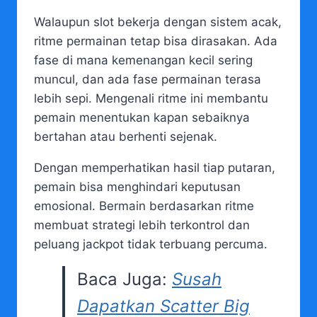
Walaupun slot bekerja dengan sistem acak,
ritme permainan tetap bisa dirasakan. Ada
fase di mana kemenangan kecil sering
muncul, dan ada fase permainan terasa
lebih sepi. Mengenali ritme ini membantu
pemain menentukan kapan sebaiknya
bertahan atau berhenti sejenak.
Dengan memperhatikan hasil tiap putaran,
pemain bisa menghindari keputusan
emosional. Bermain berdasarkan ritme
membuat strategi lebih terkontrol dan
peluang jackpot tidak terbuang percuma.
Baca Juga:
Susah
Dapatkan Scatter Big