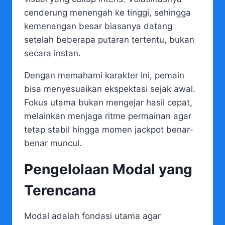
cenderung menengah ke tinggi, sehingga
kemenangan besar biasanya datang
setelah beberapa putaran tertentu, bukan
secara instan.
Dengan memahami karakter ini, pemain
bisa menyesuaikan ekspektasi sejak awal.
Fokus utama bukan mengejar hasil cepat,
melainkan menjaga ritme permainan agar
tetap stabil hingga momen jackpot benar-
benar muncul.
Pengelolaan Modal yang
Terencana
Modal adalah fondasi utama agar