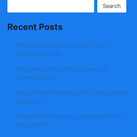
Search
Recent Posts
Rahasia Maxwin Slot The Dog House
Megaways Hari Ini
Trik Mudah Meraih Jackpot Besar Slot
Japanese Mask
Tips Cerdas Raih Maxwin Slot Fortune Snake
Setiap Hari
Taktik Ampuh Hasilkan Cuan Besar Di Slot 3
Buzzing Wilds