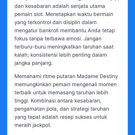
dan kesabaran adalah senjata utama
pemain slot. Menetapkan waktu bermain
yang terkontrol dan disiplin dalam
mengatur bankroll membantu Anda tetap
fokus tanpa terbawa emosi. Jangan
terburu-buru meningkatkan taruhan saat
kalah; konsistensi lebih penting dalam
jangka panjang.
Memahami ritme putaran Madame Destiny
memungkinkan pemain mengenali momen
terbaik untuk memasang taruhan lebih
tinggi. Kombinasi antara kesabaran,
pengamatan pola, dan strategi taruhan
yang tepat adalah resep sukses untuk
meraih jackpot.