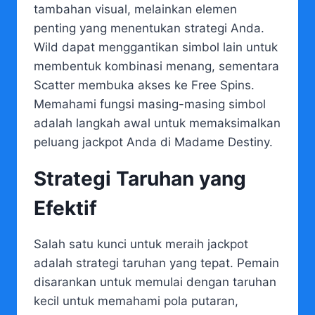
tambahan visual, melainkan elemen
penting yang menentukan strategi Anda.
Wild dapat menggantikan simbol lain untuk
membentuk kombinasi menang, sementara
Scatter membuka akses ke Free Spins.
Memahami fungsi masing-masing simbol
adalah langkah awal untuk memaksimalkan
peluang jackpot Anda di Madame Destiny.
Strategi Taruhan yang
Efektif
Salah satu kunci untuk meraih jackpot
adalah strategi taruhan yang tepat. Pemain
disarankan untuk memulai dengan taruhan
kecil untuk memahami pola putaran,