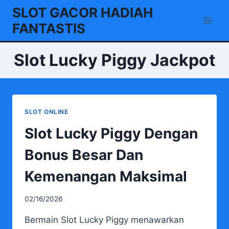
Skip
SLOT GACOR HADIAH
to
FANTASTIS
content
Slot Lucky Piggy Jackpot
SLOT ONLINE
Slot Lucky Piggy Dengan
Bonus Besar Dan
Kemenangan Maksimal
02/16/2026
Bermain Slot Lucky Piggy menawarkan