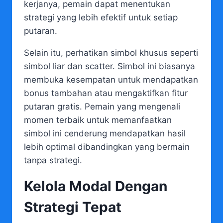
kerjanya, pemain dapat menentukan
strategi yang lebih efektif untuk setiap
putaran.
Selain itu, perhatikan simbol khusus seperti
simbol liar dan scatter. Simbol ini biasanya
membuka kesempatan untuk mendapatkan
bonus tambahan atau mengaktifkan fitur
putaran gratis. Pemain yang mengenali
momen terbaik untuk memanfaatkan
simbol ini cenderung mendapatkan hasil
lebih optimal dibandingkan yang bermain
tanpa strategi.
Kelola Modal Dengan
Strategi Tepat