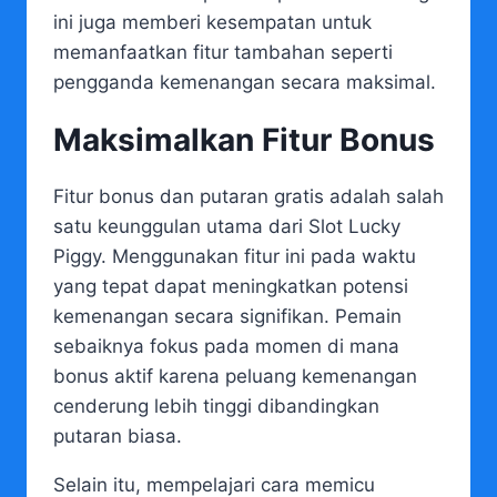
ini juga memberi kesempatan untuk
memanfaatkan fitur tambahan seperti
pengganda kemenangan secara maksimal.
Maksimalkan Fitur Bonus
Fitur bonus dan putaran gratis adalah salah
satu keunggulan utama dari Slot Lucky
Piggy. Menggunakan fitur ini pada waktu
yang tepat dapat meningkatkan potensi
kemenangan secara signifikan. Pemain
sebaiknya fokus pada momen di mana
bonus aktif karena peluang kemenangan
cenderung lebih tinggi dibandingkan
putaran biasa.
Selain itu, mempelajari cara memicu