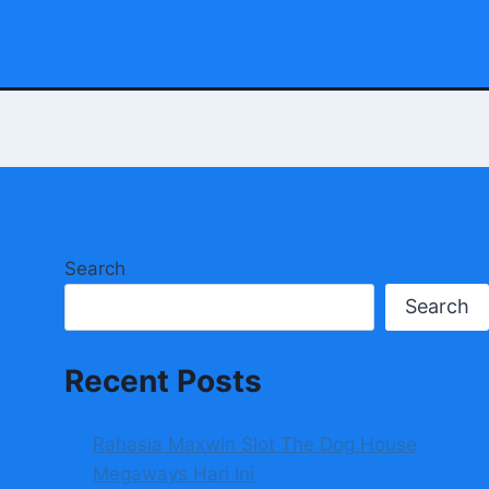
Search
Search
Recent Posts
Rahasia Maxwin Slot The Dog House
Megaways Hari Ini