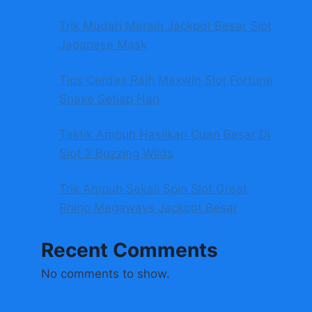
Trik Mudah Meraih Jackpot Besar Slot
Japanese Mask
Tips Cerdas Raih Maxwin Slot Fortune
Snake Setiap Hari
Taktik Ampuh Hasilkan Cuan Besar Di
Slot 3 Buzzing Wilds
Trik Ampuh Sekali Spin Slot Great
Rhino Megaways Jackpot Besar
Recent Comments
No comments to show.