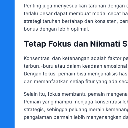
Penting juga menyesuaikan taruhan dengan d
terlalu besar dapat membuat modal cepat h
strategi taruhan bertahap dan konsisten, p
bonus dengan lebih optimal.
Tetap Fokus dan Nikmati S
Konsentrasi dan ketenangan adalah faktor p
terburu-buru atau dalam keadaan emosional
Dengan fokus, pemain bisa menganalisis has
dan memanfaatkan setiap fitur yang ada sec
Selain itu, fokus membantu pemain mengenali
Pemain yang mampu menjaga konsentrasi le
strategis, sehingga peluang meraih kemenan
pengalaman bermain lebih menyenangkan d