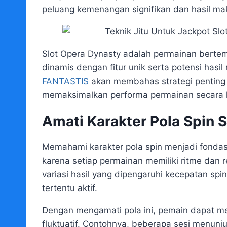
peluang kemenangan signifikan dan hasil ma
Slot Opera Dynasty adalah permainan berte
dinamis dengan fitur unik serta potensi hasil 
FANTASTIS
akan membahas strategi penting 
memaksimalkan performa permainan secara k
Amati Karakter Pola Spin 
Memahami karakter pola spin menjadi fondas
karena setiap permainan memiliki ritme dan
variasi hasil yang dipengaruhi kecepatan spin,
tertentu aktif.
Dengan mengamati pola ini, pemain dapat men
fluktuatif. Contohnya, beberapa sesi menunju