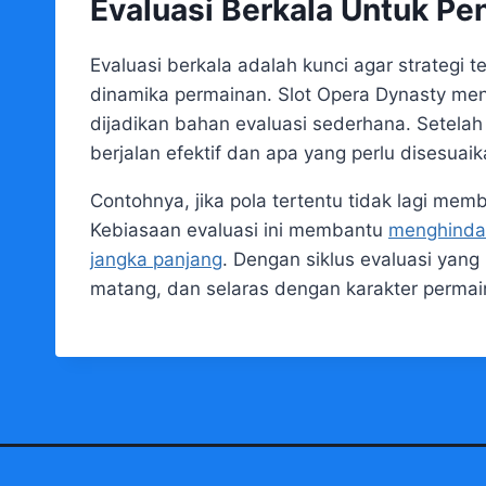
Evaluasi Berkala Untuk P
Evaluasi berkala adalah kunci agar strategi 
dinamika permainan. Slot Opera Dynasty men
dijadikan bahan evaluasi sederhana. Setelah
berjalan efektif dan apa yang perlu disesuaik
Contohnya, jika pola tertentu tidak lagi me
Kebiasaan evaluasi ini membantu
menghindar
jangka panjang
. Dengan siklus evaluasi yang
matang, dan selaras dengan karakter permai