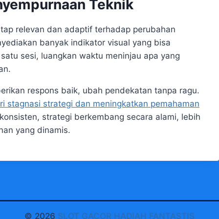
enyempurnaan Teknik
tetap relevan dan adaptif terhadap perubahan
yediakan banyak indikator visual yang bisa
 satu sesi, luangkan waktu meninjau apa yang
an.
mberikan respons baik, ubah pendekatan tanpa ragu.
i stagnasi strategi dan meningkatkan pemahaman
 konsisten, strategi berkembang secara alami, lebih
nan yang dinamis.
© 2026
SLOT GACOR HADIAH FANTASTIS