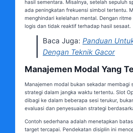
hasil sementara. Misalnya, setelah sepuluh 
ada peningkatan frekuensi simbol tertentu.
menghindari kelelahan mental. Dengan ritme 
logis dan tidak reaktif terhadap hasil sesaat.
Baca Juga:
Panduan Untuk
Dengan Teknik Gacor
Manajemen Modal Yang Ter
Manajemen modal bukan sekadar membagi sal
strategi dalam jangka waktu tertentu. Slot O
dibagi ke dalam beberapa sesi terukur, buka
evaluasi dan penyesuaian strategi berdasarka
Contoh sederhana adalah menetapkan batas 
target tercapai. Pendekatan disiplin ini me