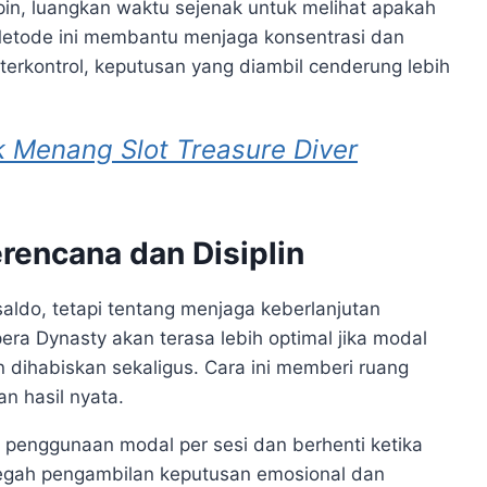
spin, luangkan waktu sejenak untuk melihat apakah
 Metode ini membantu menjaga konsentrasi dan
terkontrol, keputusan yang diambil cenderung lebih
 Menang Slot Treasure Diver
encana dan Disiplin
do, tetapi tentang menjaga keberlanjutan
pera Dynasty akan terasa lebih optimal jika modal
n dihabiskan sekaligus. Cara ini memberi ruang
n hasil nyata.
penggunaan modal per sesi dan berhenti ketika
ncegah pengambilan keputusan emosional dan