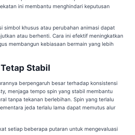
ekatan ini membantu menghindari keputusan
si simbol khusus atau perubahan animasi dapat
tkan atau berhenti. Cara ini efektif meningkatkan
aligus membangun kebiasaan bermain yang lebih
Tetap Stabil
urannya berpengaruh besar terhadap konsistensi
asty, menjaga tempo spin yang stabil membantu
l tanpa tekanan berlebihan. Spin yang terlalu
ementara jeda terlalu lama dapat memutus alur
kat setiap beberapa putaran untuk mengevaluasi