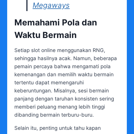
Megaways
Memahami Pola dan
Waktu Bermain
Setiap slot online menggunakan RNG,
sehingga hasilnya acak. Namun, beberapa
pemain percaya bahwa mengamati pola
kemenangan dan memilih waktu bermain
tertentu dapat memengaruhi
keberuntungan. Misalnya, sesi bermain
panjang dengan taruhan konsisten sering
memberi peluang menang lebih tinggi
dibanding bermain terburu-buru.
Selain itu, penting untuk tahu kapan