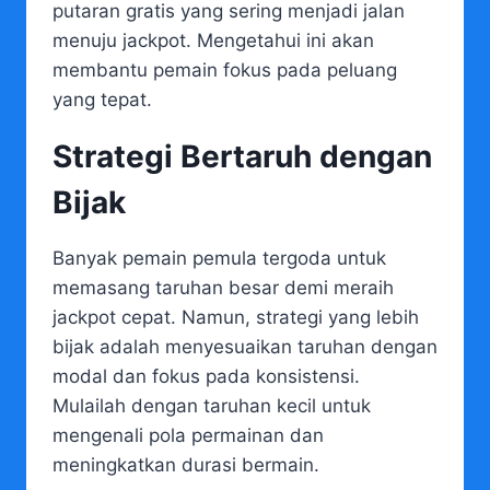
putaran gratis yang sering menjadi jalan
menuju jackpot. Mengetahui ini akan
membantu pemain fokus pada peluang
yang tepat.
Strategi Bertaruh dengan
Bijak
Banyak pemain pemula tergoda untuk
memasang taruhan besar demi meraih
jackpot cepat. Namun, strategi yang lebih
bijak adalah menyesuaikan taruhan dengan
modal dan fokus pada konsistensi.
Mulailah dengan taruhan kecil untuk
mengenali pola permainan dan
meningkatkan durasi bermain.