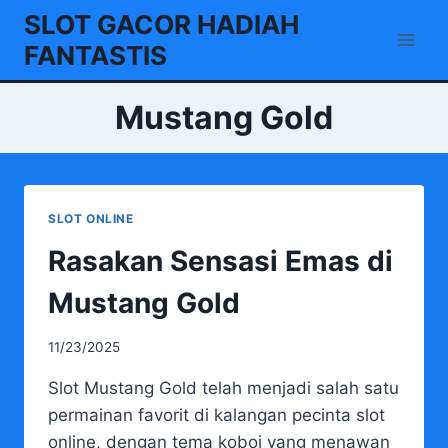
Skip
SLOT GACOR HADIAH
to
FANTASTIS
content
Mustang Gold
SLOT ONLINE
Rasakan Sensasi Emas di
Mustang Gold
11/23/2025
Slot Mustang Gold telah menjadi salah satu
permainan favorit di kalangan pecinta slot
online, dengan tema koboi yang menawan