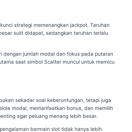
 kunci strategi memenangkan jackpot. Taruhan
sar sulit didapat, sedangkan taruhan terlalu
an dengan jumlah modal dan fokus pada putaran
terutama saat simbol Scatter muncul untuk memicu
ukan sekadar soal keberuntungan, tetapi juga
elola modal, memanfaatkan bonus, dan memilih
enting agar peluang menang lebih besar.
pengalaman bermain slot tidak hanya lebih