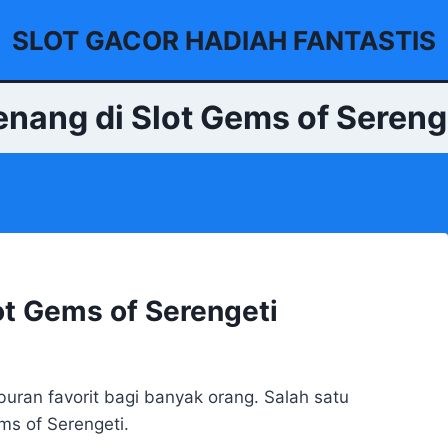
SLOT GACOR HADIAH FANTASTIS
nang di Slot Gems of Sereng
ot Gems of Serengeti
iburan favorit bagi banyak orang. Salah satu
s of Serengeti.