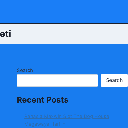
eti
Search
Search
Recent Posts
Rahasia Maxwin Slot The Dog House
Megaways Hari Ini