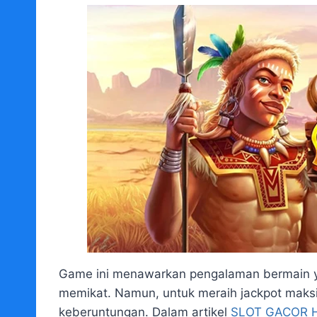
Game ini menawarkan pengalaman bermain y
memikat. Namun, untuk meraih jackpot maksim
keberuntungan. Dalam artikel
SLOT GACOR 