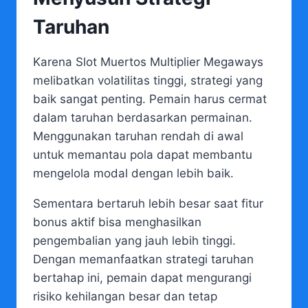
Taruhan
Karena Slot Muertos Multiplier Megaways
melibatkan volatilitas tinggi, strategi yang
baik sangat penting. Pemain harus cermat
dalam taruhan berdasarkan permainan.
Menggunakan taruhan rendah di awal
untuk memantau pola dapat membantu
mengelola modal dengan lebih baik.
Sementara bertaruh lebih besar saat fitur
bonus aktif bisa menghasilkan
pengembalian yang jauh lebih tinggi.
Dengan memanfaatkan strategi taruhan
bertahap ini, pemain dapat mengurangi
risiko kehilangan besar dan tetap