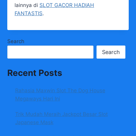
lainnya di
SLOT GACOR HADIAH
FANTASTIS
.
Search
Search
Recent Posts
Rahasia Maxwin Slot The Dog House
Megaways Hari Ini
Trik Mudah Meraih Jackpot Besar Slot
Japanese Mask