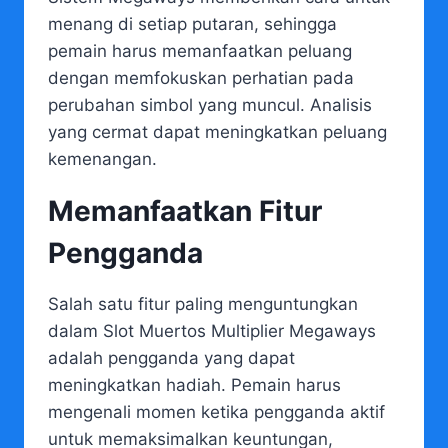
menang di setiap putaran, sehingga
pemain harus memanfaatkan peluang
dengan memfokuskan perhatian pada
perubahan simbol yang muncul. Analisis
yang cermat dapat meningkatkan peluang
kemenangan.
Memanfaatkan Fitur
Pengganda
Salah satu fitur paling menguntungkan
dalam Slot Muertos Multiplier Megaways
adalah pengganda yang dapat
meningkatkan hadiah. Pemain harus
mengenali momen ketika pengganda aktif
untuk memaksimalkan keuntungan,