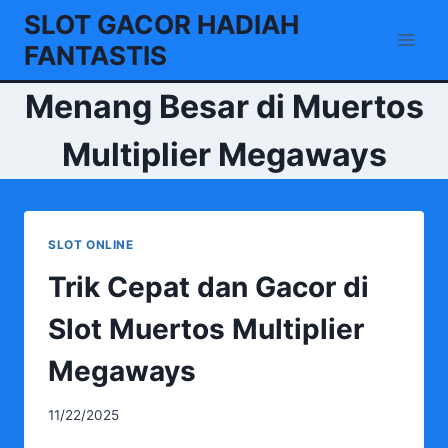
Skip
SLOT GACOR HADIAH
to
FANTASTIS
content
Menang Besar di Muertos
Multiplier Megaways
SLOT ONLINE
Trik Cepat dan Gacor di
Slot Muertos Multiplier
Megaways
11/22/2025