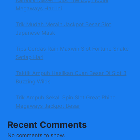
Megaways Hari Ini
Trik Mudah Meraih Jackpot Besar Slot
Japanese Mask
Tips Cerdas Raih Maxwin Slot Fortune Snake
Setiap Hari
Taktik Ampuh Hasilkan Cuan Besar Di Slot 3
Buzzing Wilds
Trik Ampuh Sekali Spin Slot Great Rhino
Megaways Jackpot Besar
Recent Comments
No comments to show.