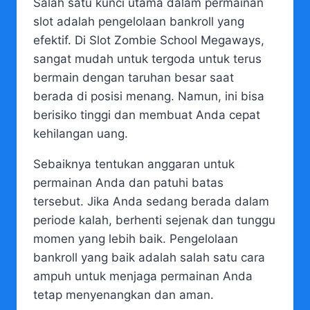
Salah satu kunci utama dalam permainan
slot adalah pengelolaan bankroll yang
efektif. Di Slot Zombie School Megaways,
sangat mudah untuk tergoda untuk terus
bermain dengan taruhan besar saat
berada di posisi menang. Namun, ini bisa
berisiko tinggi dan membuat Anda cepat
kehilangan uang.
Sebaiknya tentukan anggaran untuk
permainan Anda dan patuhi batas
tersebut. Jika Anda sedang berada dalam
periode kalah, berhenti sejenak dan tunggu
momen yang lebih baik. Pengelolaan
bankroll yang baik adalah salah satu cara
ampuh untuk menjaga permainan Anda
tetap menyenangkan dan aman.