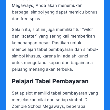
Megaways, Anda akan menemukan
berbagai simbol yang dapat memicu bonus
dan free spins.
Selain itu, slot ini juga memiliki fitur “wild”
dan “scatter” yang sering kali memberikan
kemenangan besar. Pastikan untuk
mempelajari tabel pembayaran dan simbol-
simbol khusus, karena ini adalah kunci
untuk mengetahui kapan dan bagaimana
peluang menang akan terbuka.
Pelajari Tabel Pembayaran
Setiap slot memiliki tabel pembayaran yang
menjelaskan nilai dari setiap simbol. Di
Zombie School Megaways, beberapa