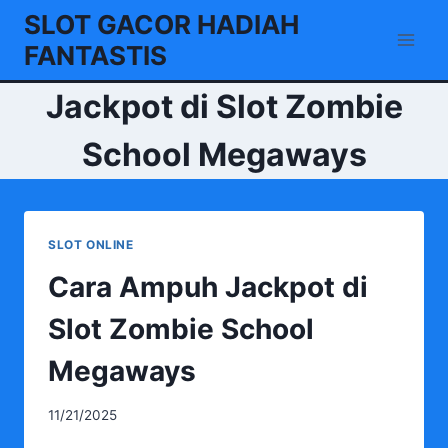
Skip
SLOT GACOR HADIAH
to
FANTASTIS
content
Jackpot di Slot Zombie
School Megaways
SLOT ONLINE
Cara Ampuh Jackpot di
Slot Zombie School
Megaways
11/21/2025