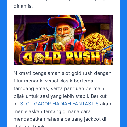
dinamis.
Nikmati pengalaman slot gold rush dengan
fitur menarik, visual klasik bertema
tambang emas, serta panduan bermain
bijak untuk sesi yang lebih stabil. Berikut
ini
SLOT GACOR HADIAH FANTASTIS
akan
menjelaskan tentang gimana cara
mendapatkan rahasia peluang jackpot di
slot reel banks.