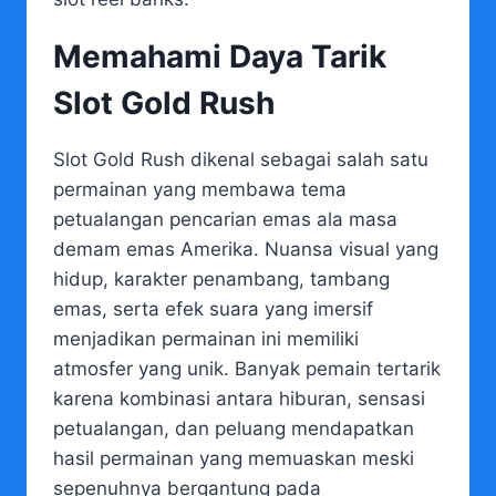
Memahami Daya Tarik
Slot Gold Rush
Slot Gold Rush dikenal sebagai salah satu
permainan yang membawa tema
petualangan pencarian emas ala masa
demam emas Amerika. Nuansa visual yang
hidup, karakter penambang, tambang
emas, serta efek suara yang imersif
menjadikan permainan ini memiliki
atmosfer yang unik. Banyak pemain tertarik
karena kombinasi antara hiburan, sensasi
petualangan, dan peluang mendapatkan
hasil permainan yang memuaskan meski
sepenuhnya bergantung pada