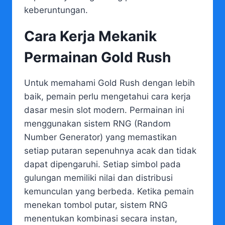
keberuntungan.
Cara Kerja Mekanik
Permainan Gold Rush
Untuk memahami Gold Rush dengan lebih
baik, pemain perlu mengetahui cara kerja
dasar mesin slot modern. Permainan ini
menggunakan sistem RNG (Random
Number Generator) yang memastikan
setiap putaran sepenuhnya acak dan tidak
dapat dipengaruhi. Setiap simbol pada
gulungan memiliki nilai dan distribusi
kemunculan yang berbeda. Ketika pemain
menekan tombol putar, sistem RNG
menentukan kombinasi secara instan,