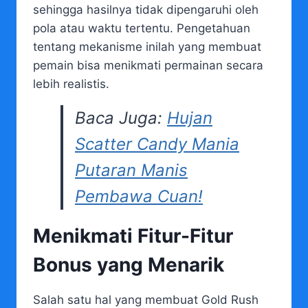
sehingga hasilnya tidak dipengaruhi oleh
pola atau waktu tertentu. Pengetahuan
tentang mekanisme inilah yang membuat
pemain bisa menikmati permainan secara
lebih realistis.
Baca Juga:
Hujan
Scatter Candy Mania
Putaran Manis
Pembawa Cuan!
Menikmati Fitur-Fitur
Bonus yang Menarik
Salah satu hal yang membuat Gold Rush