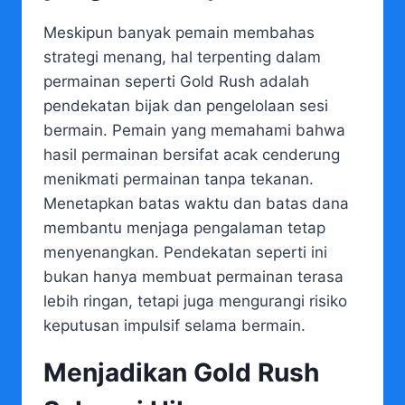
Meskipun banyak pemain membahas
strategi menang, hal terpenting dalam
permainan seperti Gold Rush adalah
pendekatan bijak dan pengelolaan sesi
bermain. Pemain yang memahami bahwa
hasil permainan bersifat acak cenderung
menikmati permainan tanpa tekanan.
Menetapkan batas waktu dan batas dana
membantu menjaga pengalaman tetap
menyenangkan. Pendekatan seperti ini
bukan hanya membuat permainan terasa
lebih ringan, tetapi juga mengurangi risiko
keputusan impulsif selama bermain.
Menjadikan Gold Rush