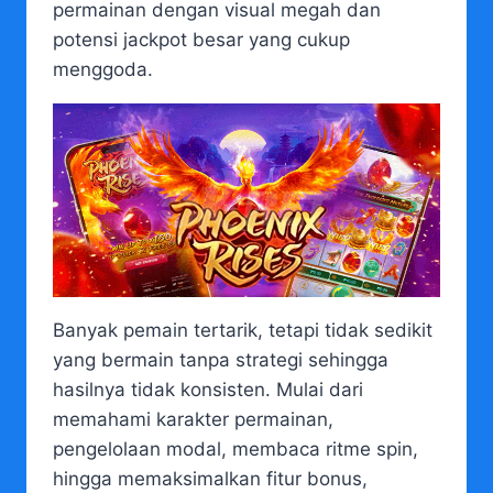
permainan dengan visual megah dan
potensi jackpot besar yang cukup
menggoda.
Banyak pemain tertarik, tetapi tidak sedikit
yang bermain tanpa strategi sehingga
hasilnya tidak konsisten. Mulai dari
memahami karakter permainan,
pengelolaan modal, membaca ritme spin,
hingga memaksimalkan fitur bonus,