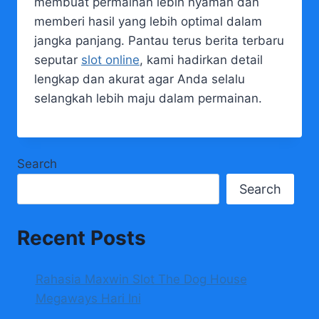
membuat permainan lebih nyaman dan
memberi hasil yang lebih optimal dalam
jangka panjang. Pantau terus berita terbaru
seputar
slot online
, kami hadirkan detail
lengkap dan akurat agar Anda selalu
selangkah lebih maju dalam permainan.
Search
Search
Recent Posts
Rahasia Maxwin Slot The Dog House
Megaways Hari Ini