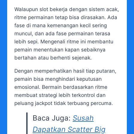
Walaupun slot bekerja dengan sistem acak,
ritme permainan tetap bisa dirasakan. Ada
fase di mana kemenangan kecil sering
muncul, dan ada fase permainan terasa
lebih sepi. Mengenali ritme ini membantu
pemain menentukan kapan sebaiknya
bertahan atau berhenti sejenak.
Dengan memperhatikan hasil tiap putaran,
pemain bisa menghindari keputusan
emosional. Bermain berdasarkan ritme
membuat strategi lebih terkontrol dan
peluang jackpot tidak terbuang percuma.
Baca Juga:
Susah
Dapatkan Scatter Big