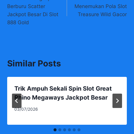
navigation
Berburu Scatter
Menemukan Pola Slot
Jackpot Besar Di Slot
Treasure Wild Gacor
888 Gold
Similar Posts
Trik Ampuh Sekali Spin Slot Great
Rhino Megaways Jackpot Besar
03/07/2026