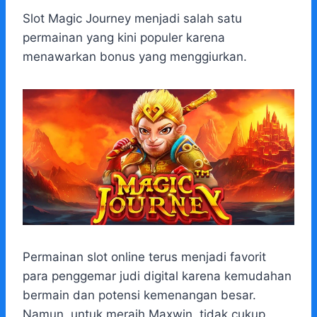
h
a
e
e
k
i
h
a
c
s
l
y
n
a
Slot Magic Journey menjadi salah satu
t
e
s
e
p
e
r
permainan yang kini populer karena
s
b
e
g
e
e
menawarkan bonus yang menggiurkan.
A
o
n
r
p
o
g
a
p
k
e
m
r
Permainan slot online terus menjadi favorit
para penggemar judi digital karena kemudahan
bermain dan potensi kemenangan besar.
Namun, untuk meraih Maxwin, tidak cukup