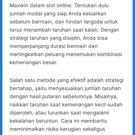
Maxwin dalam slot online. Tentukan dulu
jumlah modal yang siap Anda keluarkan
sebelum bermain, dan hindari tergoda untuk
terus menambah taruhan saat kalah. Dengan
strategi taruhan yang disiplin, Anda bisa
memperpanjang durasi bermain dan
meningkatkan peluang menemukan kombinasi
kemenangan besar.
Salah satu metode yang efektif adalah strategi
bertahap, yaitu menyesuaikan jumlah taruhan
dengan hasil putaran sebelumnya. Misalnya,
naikkan taruhan saat kemenangan kecil sudah
diperoleh, atau turunkan saat mengalami
kekalahan beruntun. Cara ini membantu
meminimalkan risiko kerugian sekaligus