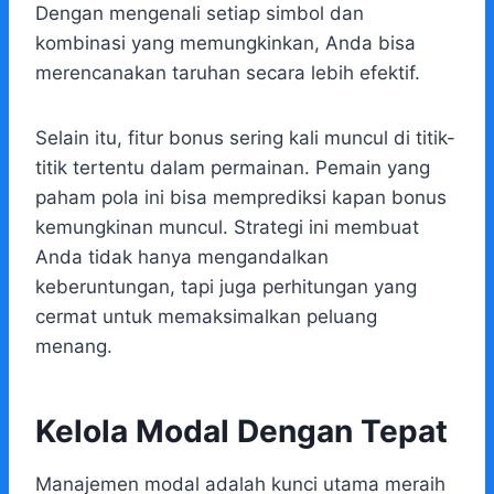
Dengan mengenali setiap simbol dan
kombinasi yang memungkinkan, Anda bisa
merencanakan taruhan secara lebih efektif.
Selain itu, fitur bonus sering kali muncul di titik-
titik tertentu dalam permainan. Pemain yang
paham pola ini bisa memprediksi kapan bonus
kemungkinan muncul. Strategi ini membuat
Anda tidak hanya mengandalkan
keberuntungan, tapi juga perhitungan yang
cermat untuk memaksimalkan peluang
menang.
Kelola Modal Dengan Tepat
Manajemen modal adalah kunci utama meraih