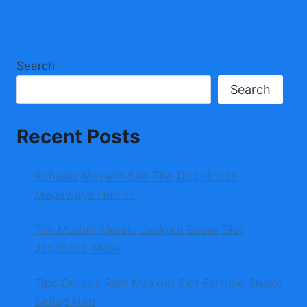
Search
Search
Recent Posts
Rahasia Maxwin Slot The Dog House
Megaways Hari Ini
Trik Mudah Meraih Jackpot Besar Slot
Japanese Mask
Tips Cerdas Raih Maxwin Slot Fortune Snake
Setiap Hari