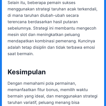
Selain itu, beberapa pemain sukses
menggunakan strategi taruhan acak terkendali,
di mana taruhan diubah-ubah secara
terencana berdasarkan hasil putaran
sebelumnya. Strategi ini membantu mengecoh
mesin slot dan meningkatkan peluang
mendapatkan kombinasi pemenang. Kuncinya
adalah tetap disiplin dan tidak terbawa emosi
saat bermain.
Kesimpulan
Dengan memahami pola permainan,
memanfaatkan fitur bonus, memilih waktu
bermain yang ideal, dan menggunakan strategi
taruhan variatif, peluang menang bisa