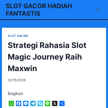
Skip
SLOT GACOR HADIAH
to
FANTASTIS
content
SLOT ONLINE
Strategi Rahasia Slot
Magic Journey Raih
Maxwin
02/15/2026
Bagikan
W
F
M
T
S
L
X
S